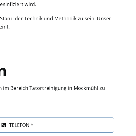
sinfiziert wird.
Stand der Technik und Methodik zu sein. Unser
eint.
n
n im Bereich Tatortreinigung in Möckmühl zu