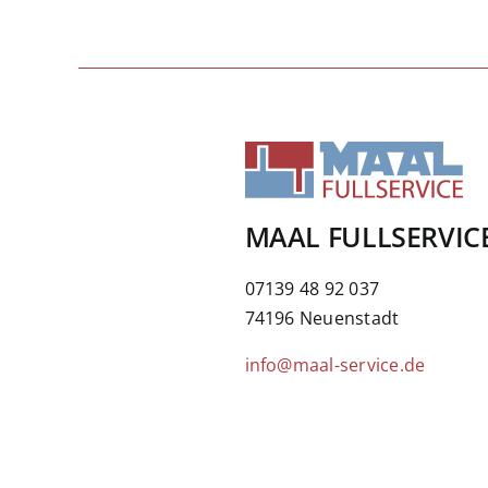
MAAL FULLSERVIC
07139 48 92 037
74196 Neuenstadt
info@maal-service.de