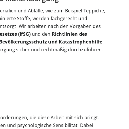
tolle Arbeit!
erialien und Abfälle, wie zum Beispiel Teppiche,
nierte Stoffe, werden fachgerecht und
tsorgt. Wir arbeiten nach den Vorgaben des
setzes (IfSG)
und den
Richtlinien des
Bevölkerungsschutz und Katastrophenhilfe
sorgung sicher und rechtmäßig durchzuführen.
rderungen, die diese Arbeit mit sich bringt.
n und psychologische Sensibilität. Dabei