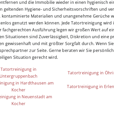
u entfernen und die Immobilie wieder in einen hygienisch 
en geltenden Hygiene- und Sicherheitsvorschriften und v
, kontaminierte Materialien und unangenehme Gerüche wer
os genutzt werden können. Jede Tatortreinigung wird indi
 fachgerechten Ausführung legen wir großen Wert auf ei
en Situationen sind Zuverlässigkeit, Diskretion und eine 
en gewissenhaft und mit größter Sorgfalt durch. Wenn Sie
prechpartner zur Seite. Gerne beraten wir Sie persönlich 
ligen Situation gerecht wird.
Tatortreinigung in
Tatortreinigung in Öhr
Untergruppenbach
einigung in Hardthausen am
Tatortreinigung in Erle
Kocher
einigung in Neuenstadt am
Kocher