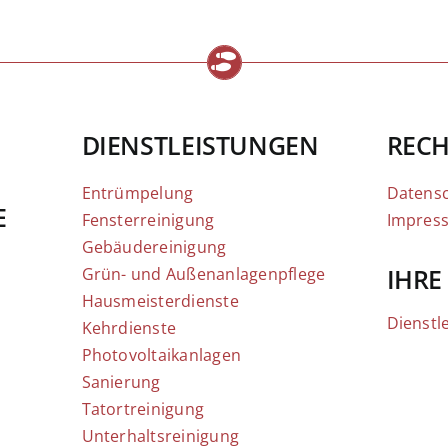
DIENSTLEISTUNGEN
RECH
Entrümpelung
Datens
E
Fensterreinigung
Impres
Gebäudereinigung
IHRE
Grün- und Außenanlagenpflege
Hausmeisterdienste
Dienstl
Kehrdienste
Photovoltaikanlagen
Sanierung
Tatortreinigung
Unterhaltsreinigung