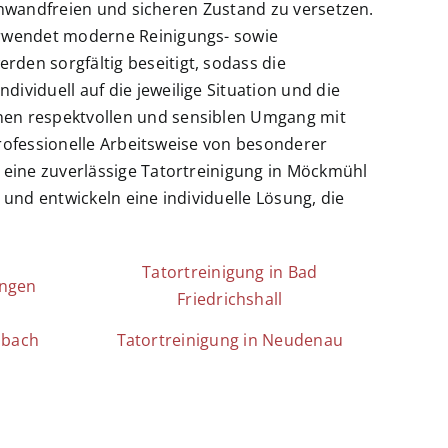
einwandfreien und sicheren Zustand zu versetzen.
erwendet moderne Reinigungs- sowie
den sorgfältig beseitigt, sodass die
viduell auf die jeweilige Situation und die
nen respektvollen und sensiblen Umgang mit
professionelle Arbeitsweise von besonderer
 eine zuverlässige Tatortreinigung in Möckmühl
und entwickeln eine individuelle Lösung, die
Tatortreinigung in Bad
ingen
Friedrichshall
nbach
Tatortreinigung in Neudenau