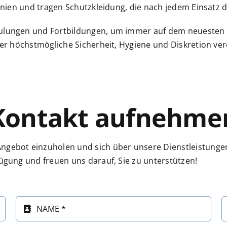
inien und tragen Schutzkleidung, die nach jedem Einsatz de
hulungen und Fortbildungen, um immer auf dem neuesten 
der höchstmögliche Sicherheit, Hygiene und Diskretion ver
Kontakt aufnehme
Angebot einzuholen und sich über unsere Dienstleistunge
fügung und freuen uns darauf, Sie zu unterstützen!