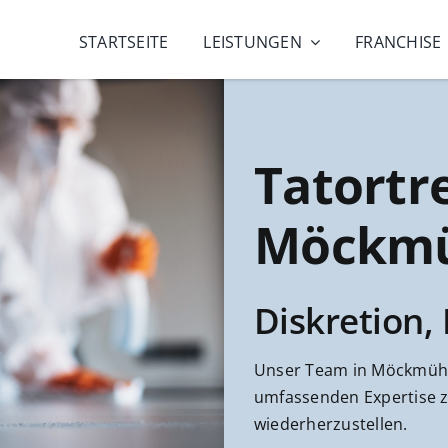
STARTSEITE
LEISTUNGEN
FRANCHISE
Tatortr
Möckm
Diskretion,
Unser Team in Möckmühl 
umfassenden Expertise z
wiederherzustellen.