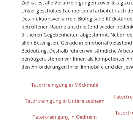
Ziel ist es, alle Verunreinigungen zuverlässig z
Unser geschultes Fachpersonal arbeitet nach d
Desinfektionsverfahren. Biologische Rückstände
betroffenen Räume anschließend wieder bedenkenl
örtlichen Gegebenheiten abgestimmt. Neben der
allen Beteiligten. Gerade in emotional belastend
Bedeutung. Deshalb führen wir sämtliche Arbeit
benötigen, stehen wir Ihnen als kompetenter Ans
den Anforderungen Ihrer Immobilie und der jewei
Tatortreinigung in Möckmühl
Tatortr
Tatortreinigung in Untereisesheim
Tatortr
Tatortreinigung in Oedheim