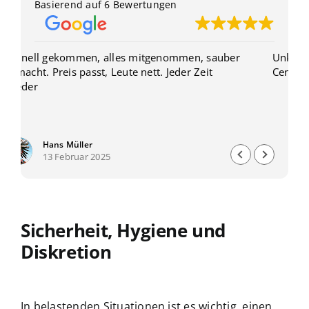
Basierend auf 6 Bewertungen
sauber
Unkompliziert, schnell, zuverlässig und jeden
t
Cent wert...vielen Dank!
Max Benz
7 Februar 2025
Sicherheit, Hygiene und
Diskretion
In belastenden Situationen ist es wichtig, einen