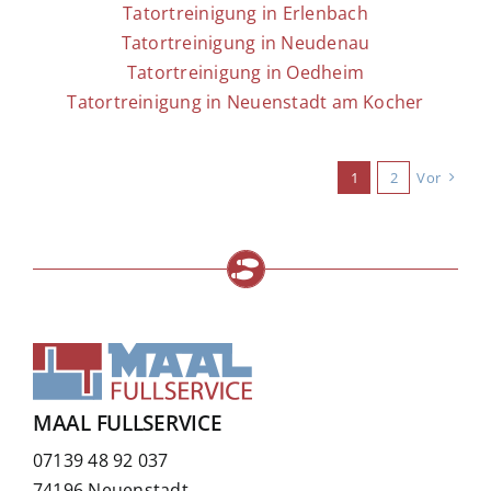
Tatortreinigung in Erlenbach
Tatortreinigung in Neudenau
Tatortreinigung in Oedheim
Tatortreinigung in Neuenstadt am Kocher
1
2
Vor
MAAL FULLSERVICE
07139 48 92 037
74196 Neuenstadt