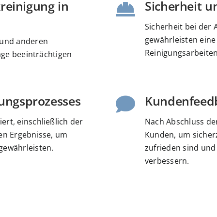
kreinigung in
Sicherheit u
Sicherheit bei der 
gewährleisten eine
 und anderen
Reinigungsarbeiten
lage beeinträchtigen
ungsprozesses
Kundenfeed
rt, einschließlich der
Nach Abschluss de
ten Ergebnisse, um
Kunden, um sicherz
gewährleisten.
zufrieden sind und
verbessern.