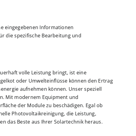
ine eingegebenen Informationen
ür die spezifische Bearbeitung und
erhaft volle Leistung bringt, ist eine
ogelkot oder Umwelteinflüsse können den Ertrag
enenergie aufnehmen können. Unser speziell
lien. Mit modernem Equipment und
fläche der Module zu beschädigen. Egal ob
elle Photovoltaikreinigung, die Leistung,
len das Beste aus Ihrer Solartechnik heraus.