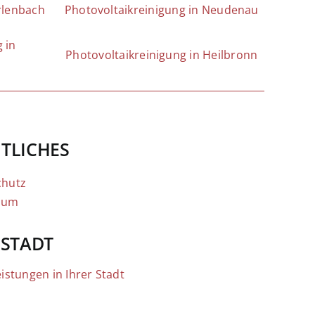
rlenbach
Photovoltaikreinigung in Neudenau
 in
Photovoltaikreinigung in Heilbronn
TLICHES
chutz
sum
 STADT
eistungen in Ihrer Stadt