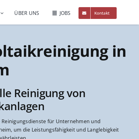
ÜBER UNS
JOBS
Kontakt
ltaikreinigung in
m
lle Reinigung von
ikanlagen
le Reinigungsdienste für Unternehmen und
eim, um die Leistungsfähigkeit und Langlebigkeit
ährleisten.