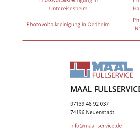
Photovoltaikreinigung in
Ph
Untereisesheim
Ha
Ph
Photovoltaikreinigung in Oedheim
N
MAAL FULLSERVIC
07139 48 92 037
74196 Neuenstadt
info@maal-service.de