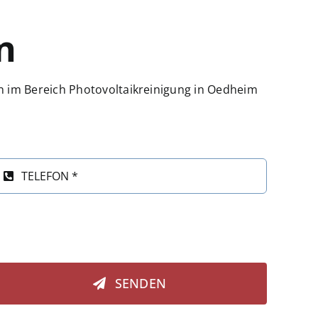
n
n im Bereich Photovoltaikreinigung in Oedheim
SENDEN