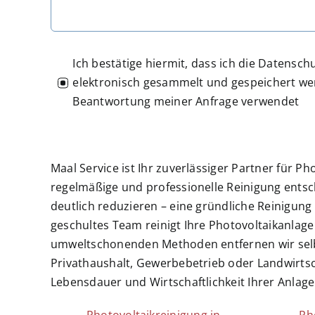
Ich bestätige hiermit, dass ich die Daten
elektronisch gesammelt und gespeichert wer
Beantwortung meiner Anfrage verwendet
Maal Service ist Ihr zuverlässiger Partner für Ph
regelmäßige und professionelle Reinigung ents
deutlich reduzieren – eine gründliche Reinigun
geschultes Team reinigt Ihre Photovoltaikanla
umweltschonenden Methoden entfernen wir selbs
Privathaushalt, Gewerbebetrieb oder Landwirtsch
Lebensdauer und Wirtschaftlichkeit Ihrer Anlage 